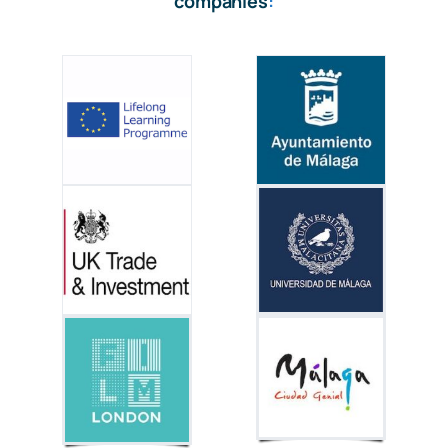
companies
: