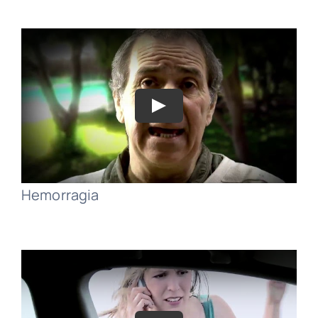
Hemorragia