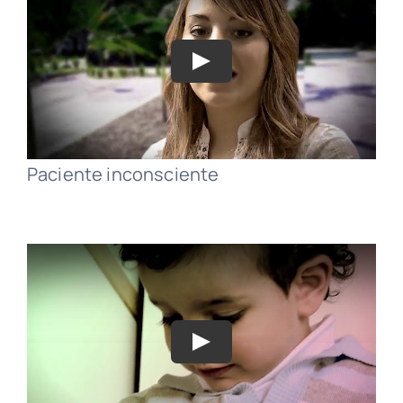
MEDIA LAWYER
BLOG
CONTACT
Paciente inconsciente