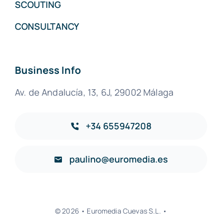
SCOUTING
CONSULTANCY
Business Info
Av. de Andalucía, 13, 6J, 29002 Málaga
+34 655947208
paulino@euromedia.es
© 2026 • Euromedia Cuevas S.L. •