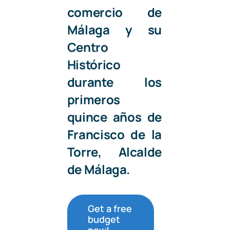
comercio de
Málaga y su
Centro
Histórico
durante los
primeros
quince años de
Francisco de la
Torre
, Alcalde
de Málaga.
Get a free
budget
now!