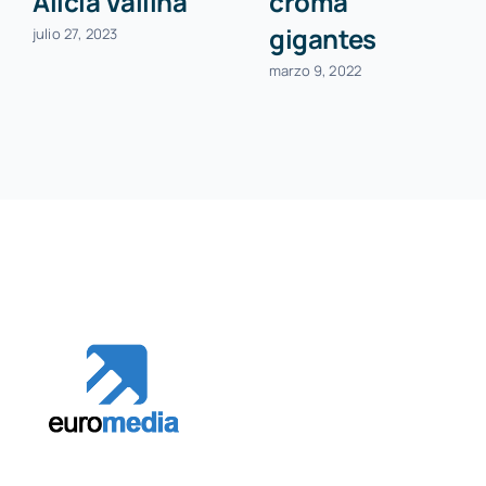
Alicia Vallina
croma
gigantes
julio 27, 2023
marzo 9, 2022