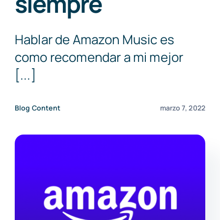
siempre
MEDIA LAWYER
Hablar de Amazon Music es
BLOG
como recomendar a mi mejor
[...]
CONTACT
Blog Content
marzo 7, 2022