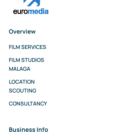
Overview
FILM SERVICES
FILM STUDIOS
MALAGA
LOCATION
SCOUTING
CONSULTANCY
Business Info