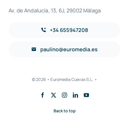
Av. de Andalucía, 13, 6J, 29002 Málaga
+34 655947208
paulino@euromedia.es
© 2026 • Euromedia Cuevas S.L. •
Back to top